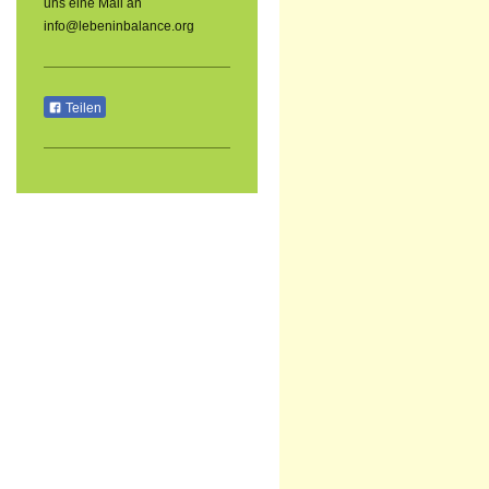
uns eine Mail an
info@lebeninbalance.org
Teilen