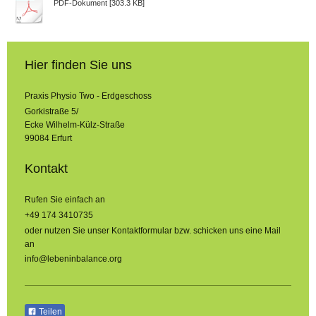
PDF-Dokument [303.3 KB]
Hier finden Sie uns
Praxis Physio Two - Erdgeschoss
Gorkistraße 5/
Ecke Wilhelm-Külz-Straße
99084
Erfurt
Kontakt
Rufen Sie einfach an
+49 174 3410735
oder nutzen Sie unser Kontaktformular bzw. schicken uns eine Mail
an
info@lebeninbalance.org
Teilen